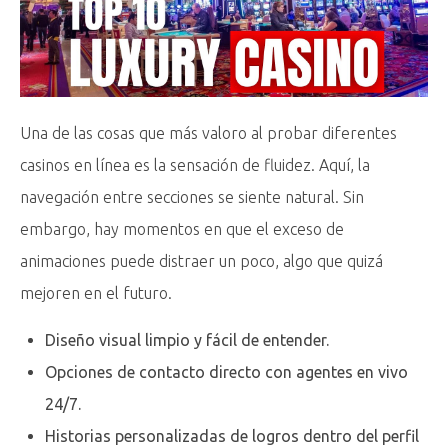
Una de las cosas que más valoro al probar diferentes
casinos en línea es la sensación de fluidez. Aquí, la
navegación entre secciones se siente natural. Sin
embargo, hay momentos en que el exceso de
animaciones puede distraer un poco, algo que quizá
mejoren en el futuro.
Diseño visual limpio y fácil de entender.
Opciones de contacto directo con agentes en vivo
24/7.
Historias personalizadas de logros dentro del perfil