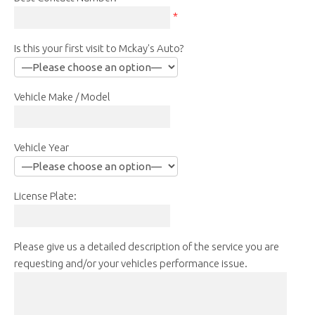
*
Is this your first visit to Mckay's Auto?
Vehicle Make / Model
Vehicle Year
License Plate:
Please give us a detailed description of the service you are
requesting and/or your vehicles performance issue.