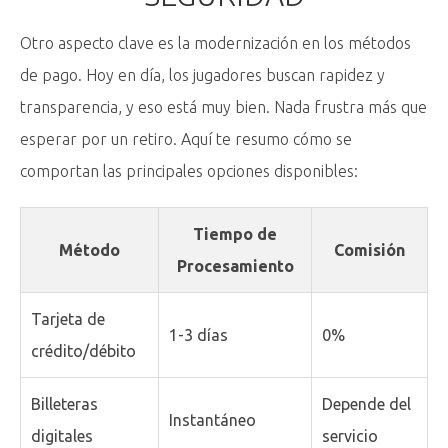
Otro aspecto clave es la modernización en los métodos
de pago. Hoy en día, los jugadores buscan rapidez y
transparencia, y eso está muy bien. Nada frustra más que
esperar por un retiro. Aquí te resumo cómo se
comportan las principales opciones disponibles:
Tiempo de
Método
Comisión
Procesamiento
Tarjeta de
1-3 días
0%
crédito/débito
Billeteras
Depende del
Instantáneo
digitales
servicio