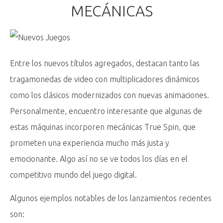
MECÁNICAS
Entre los nuevos títulos agregados, destacan tanto las
tragamonedas de video con multiplicadores dinámicos
como los clásicos modernizados con nuevas animaciones.
Personalmente, encuentro interesante que algunas de
estas máquinas incorporen
mecánicas True Spin
, que
prometen una experiencia mucho más justa y
emocionante. Algo así no se ve todos los días en el
competitivo mundo del juego digital.
Algunos ejemplos notables de los lanzamientos recientes
son: